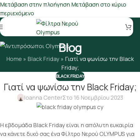
Μετάβαση στην πλοήγηση
Μετάβαση στο κύριο
περιεχόμενο
Blog
Home
»
Black Friday
»
Γιατί να ψωνίσω την Black
Friday;
BLACK FRIDAY
Γιατί να ψωνίσω την Black Friday;
Ioanna Center
Στο 16 Νοεμβρίου 2023
Η εβδομάδα Black Friday είναι η απόλυτη ευκαιρία
να κάνετε δικό σας ένα Φίλτρο Νερού OLYMPUS για