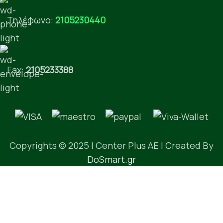
Τηλέφωνο:
2105230440
Fax:
2105233388
Copyrights © 2025 | Center Plus AE | Created By
DoSmart.gr
Αναζήτηση